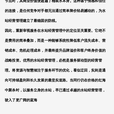
节点时，其商业价值便超越了桶装水本身。这种基于情感和信任
的连接，是任何竞争对手都无法通过简单降价轻易撼动的，为
水
站经营管理
建立了最稳固的防线。
因此，重新审视服务在
水站经营管理
中的定位至关重要。它绝不
是费用的简单叠加，而是一种能够系统性降低客户流失成本、营
销成本、危机处理成本，并最终提升品牌溢价和客户终身价值的
战略投资。优秀的
水站经营管理
，必然是服务驱动型的经营管
理。将资源与智慧倾注于服务环节的优化，看似迂回，实则是通
向可持续盈利和长久发展的最坚实道路。当同行仍在价格的红海
中厮杀时，以服务立身的水站，早已通过卓越的
水站经营管理
，
驶入了更广阔的蓝海