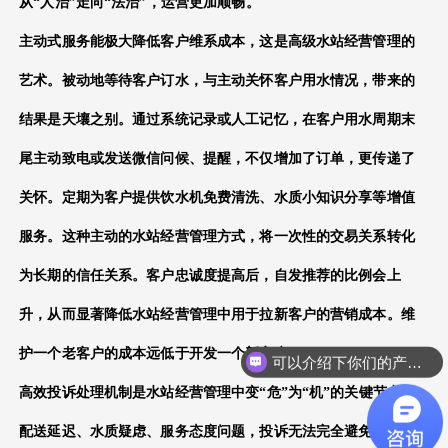
从“人治”走向“法治”，运营更加顺畅。
主动式服务能极大降低客户维系成本，这是高级
水站经营管理
的
艺术。被动地等待客户订水，与主动关怀客户用水情况，带来的
结果是天壤之别。通过系统记录或人工记忆，在客户用水周期末
尾主动致电或发送微信问候、提醒，不仅增加了订单，更传递了
关怀。定期为客户提供饮水机免费清洗、水质小知识分享等增值
服务。这种主动的
水站经营管理
方式，将一次性的交易关系转化
为长期的信任关系。客户忠诚度提高后，自发推荐的比例会上
升，从而显著降低
水站经营管理
中用于拉新客户的营销成本。维
护一个老客户的成本远低于开发一个新客户。
可以介绍下你们的产品么？
怎么申请体验功能？
高效投诉处理机制是
水站经营管理
中变“危”为“机”的关键节点。
配送延迟、水质疑虑、服务态度问题，投诉无法完全避免。蹩脚