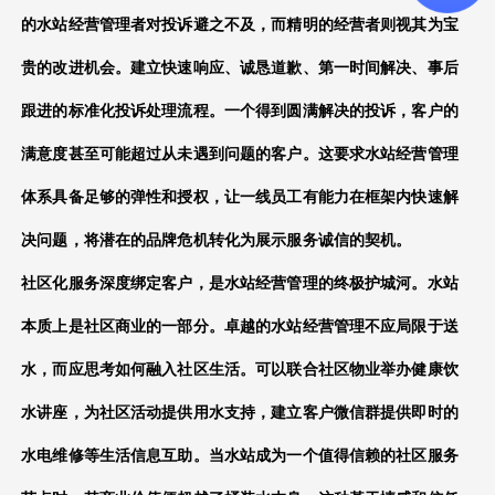
的
水站经营管理
者对投诉避之不及，而精明的经营者则视其为宝
贵的改进机会。建立快速响应、诚恳道歉、第一时间解决、事后
跟进的标准化投诉处理流程。一个得到圆满解决的投诉，客户的
满意度甚至可能超过从未遇到问题的客户。这要求
水站经营管理
体系具备足够的弹性和授权，让一线员工有能力在框架内快速解
决问题，将潜在的品牌危机转化为展示服务诚信的契机。
社区化服务深度绑定客户，是
水站经营管理
的终极护城河。水站
本质上是社区商业的一部分。卓越的
水站经营管理
不应局限于送
水，而应思考如何融入社区生活。可以联合社区物业举办健康饮
水讲座，为社区活动提供用水支持，建立客户微信群提供即时的
水电维修等生活信息互助。当水站成为一个值得信赖的社区服务