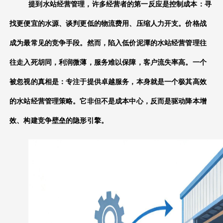
提到
水站经营管理
，许多经营者的第一反应是控制成本：寻
找更便宜的水源、谈判更低的物流费用、压缩人力开支。价格战
成为最常见的竞争手段。然而，陷入低价泥潭的
水站经营管理
往
往走入死胡同，利润微薄，服务难以保障，客户流失率高。一个
被忽视的真相是：专注于提供卓越服务，本身就是一个极其高效
的
水站经营管理
策略。它非但不是成本中心，反而是驱动降本增
效、构建竞争壁垒的隐形引擎。