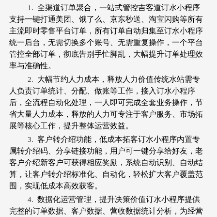
全渠道订单聚合，一站式管控吉客道订水小程序
1.
支持一键打通美团、饿了么、京东秒送、淘宝闪购等所有
主流即时零售平台订单，所有订单自动归集至订水小程序
统一后台，无需切换多个账号、无需重复操作，一个平台
管控全部订单，彻底告别手忙脚乱，大幅提升订单处理效
率与准确性。
大幅节约人力成本，释放人力价值传统水站需专
2.
人负责订单统计、分配、做账等工作，接入订水小程序
后，全流程自动化处理，一人即可完成全套业务操作，节
省大量人力成本，释放的人力可专注于客户服务、市场拓
展等核心工作，提升整体运营效益。
客户转介绍功能，低成本拓客订水小程序内置专
3.
属转介绍码、分享链接功能，用户可一键分享给好友，老
客户介绍新客户可获得相应奖励，系统自动识别、自动结
算，让客户转介绍标准化、自动化，轻松扩大客户覆盖范
围，实现低成本高效获客。
数据化运营管理，提升决策价值订水小程序提供
4.
完整的订单数据、客户数据、营收数据统计分析，为经营