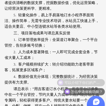
者提供清晰的数据支撑，挖掘数据价值，优化运营策略，
让经营决策更科学、更精准。
轻量化操作，易上手易落地订水小程序界面简
5.
洁、操作简单，无需专业技术培训，水站员工快速上手，
适合夫妻店、中小型连锁水站等各类水站使用。
三、项目落地成果与谭总真实反馈
订单管理效率提升：全渠道订单聚合，一个平台
1.
管控，告别多账号切换；
人力成本显著降低：一人即可完成全套业务，节
2.
省大量人工成本；
客户规模持续扩大：转介绍功能助力老客带新
3.
客，拓展更多区域客户；
数据价值充分体现：完整数据统计，为经营决策
4.
可以介绍下你们的产品么？
提供有力支撑。
谭总表示：“用吉客道订水小程序，所有平台订单集
怎么申请体验功能？
中在一个平台管控，节约大量人力成本！用户转介绍生成
专属码，轻松获得更多客户。传统夫妻水站要一个人管订
单、分配、做账，现在一个人就能搞定全套业务，太好用