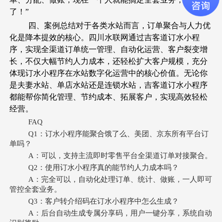
了！”
四、案例总结对于各类水站而言，订单聚合与人力优
化是降本提效的核心。四川水联网通过吉客道订水小程
序，实现全渠道订单统一管理、自动化运营、客户裂变增
长，不仅大幅节约人力成本，还轻松扩大客户规模，充分
体现订水小程序在水站数字化运营中的核心价值。无论你
是夫妻水站、单店水站还是连锁水站，吉客道订水小程序
都能帮你简化管理、节约成本、拓展客户，实现高效轻松
经营。
FAQ
Q1：订水小程序能聚合饿了么、美团、京东所有平台订
单吗？
A：可以，支持主流即时零售平台全渠道订单对接聚合。
Q2：使用订水小程序真的能节约人力成本吗？
A：完全可以，自动化处理订单、统计、做账，一人即可
管控全套业务。
Q3：客户转介绍码在订水小程序中怎么生成？
A：后台自动生成专属分享码，用户一键分享，系统自动