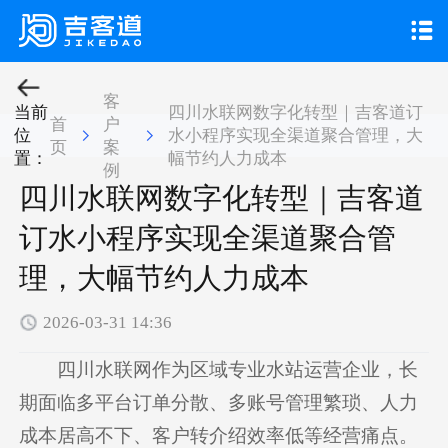

客
当前
四川水联网数字化转型｜吉客道订
首
户
位
水小程序实现全渠道聚合管理，大
页
案
置：
幅节约人力成本
例
四川水联网数字化转型｜吉客道
订水小程序实现全渠道聚合管
理，大幅节约人力成本
2026-03-31 14:36
四川水联网作为区域专业水站运营企业，长
期面临多平台订单分散、多账号管理繁琐、人力
成本居高不下、客户转介绍效率低等经营痛点。