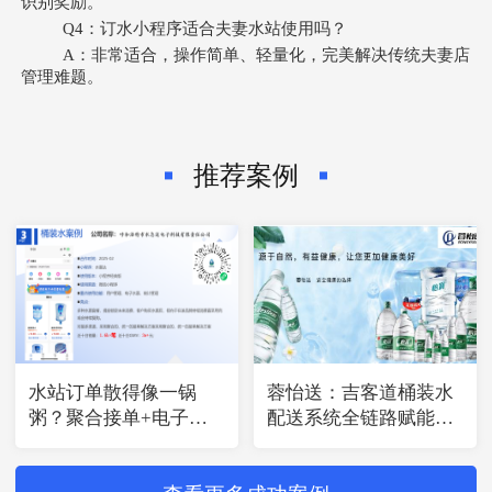
识别奖励。
Q4：订水小程序适合夫妻水站使用吗？
A：非常适合，操作简单、轻量化，完美解决传统夫妻店
管理难题。
推荐案例
水站订单散得像一锅
蓉怡送：吉客道桶装水
粥？聚合接单+电子水
配送系统全链路赋能，
票来管
水企连锁化运营升级