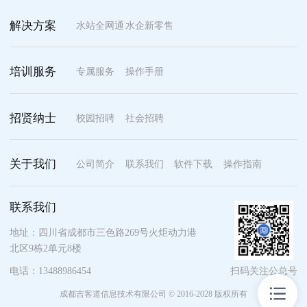
解决方案
水站全网通
水企新零售
培训服务
专属服务
操作手册
招贤纳士
校园招聘
社会招聘
关于我们
公司简介
联系我们
软件下载
操作指南
联系我们
地址：四川省成都市三色路269号火炬动力港
北区9栋2单元8楼
电话：13488986454
扫码关注公总号
成都吉客道信息技术有限公司 © 2016-2028 版权所有