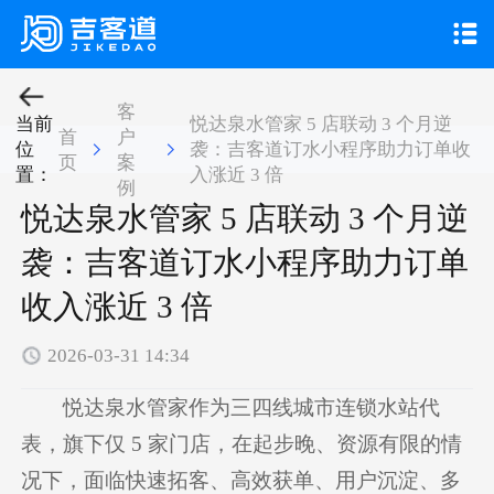

客
当前
悦达泉水管家 5 店联动 3 个月逆
首
户
位
袭：吉客道订水小程序助力订单收
页
案
置：
入涨近 3 倍
例
悦达泉水管家 5 店联动 3 个月逆
袭：吉客道订水小程序助力订单
收入涨近 3 倍
2026-03-31 14:34
悦达泉水管家作为三四线城市连锁水站代
表，旗下仅 5 家门店，在起步晚、资源有限的情
况下，面临快速拓客、高效获单、用户沉淀、多