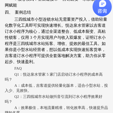
网赋能
四、
案例总结
三四线城市小型连锁水站无需重资产投入，借助轻量
化数字化工具即可实现快速增长。悦达泉水管家以吉客道
订水小程序为核心，通过全渠道整合、低成本裂变、高粘
性锁客，仅用 3 个月实现用户与收入双爆发，证明订水小
程序是三四线城市水站拓客、增收、提效的最佳工具。如
果你是小型水站经营者，想以低成本实现快速拓客货单，
吉客道订水小程序可提供全套落地解决方案，助力你从零
起步、快速盈利。
FAQ
Q1：悦达泉水管家 5 家门店启动订水小程序的成本高
吗？
A：成本低，吉客道提供轻量化版本，适合小型水站，投
入少、见效快。
Q2：三四线城市水站做抖音引流到订水小程序效果好
吗？
A：效果极佳，本地流量精准，转化效率高，快速提升品
牌知名度。