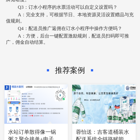
Q3：订水小程序的水票活动可以自定义设置吗？
A：完全支持，可根据节日、本地资源灵活设置赠品与充
值规则。
Q4：配送员推广返佣在订水小程序中操作方便吗？
A：方便，后台一键配置激励规则，配送员扫码即可推
广，佣金自动结算。
推荐案例
水站订单散得像一锅
蓉怡送：吉客道桶装水
粥？聚合接单+电子水
配送系统全链路赋能，